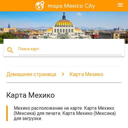
menu
search
Поиск карт
Домашняя страница
Карта Мехико
Карта Мехико
Мехико расположение на карте. Карта Мехико
(Мексика) для печати. Карта Мехико (Мексика)
для загрузки.